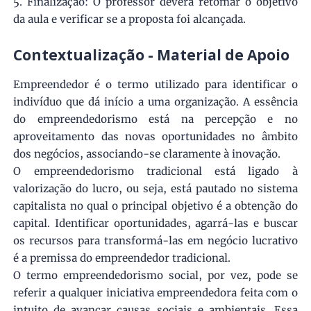
5. Finalização: O professor deverá retomar o objetivo
da aula e verificar se a proposta foi alcançada.
Contextualização - Material de Apoio
Empreendedor é o termo utilizado para identificar o
indivíduo que dá início a uma organização. A essência
do empreendedorismo está na percepção e no
aproveitamento das novas oportunidades no âmbito
dos negócios, associando-se claramente à inovação.
O empreendedorismo tradicional está ligado à
valorização do lucro, ou seja, está pautado no sistema
capitalista no qual o principal objetivo é a obtenção do
capital. Identificar oportunidades, agarrá-las e buscar
os recursos para transformá-las em negócio lucrativo
é a premissa do empreendedor tradicional.
O termo empreendedorismo social, por vez, pode se
referir a qualquer iniciativa empreendedora feita com o
intuito de avançar causas sociais e ambientais. Essa