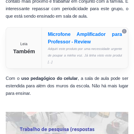
contato mais próximo e trabalhar em conjunto com a família. É
interessante repassar com periodicidade para este grupo, o
que está sendo ensinado em sala de aula.
Microfone Amplificador para
Professor - Review
Leia
Adquiri este produto por uma necessidade urgente
Também
de poupar a minha voz. Já tinha visto este produt
[...]
Com o
uso pedagógico do celular
, a sala de aula pode ser
estendida para além dos muros da escola. Não há mais lugar
para ensinar.