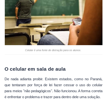
Celular é uma fonte de distração para os alunos.
O celular em sala de aula
De nada adianta proibir. Existem estados, como no Paraná,
que tentaram por força de lei fazer cessar o uso do celular
para meios "não pedagógicos". Não funcionou. A forma correta
é enfrentar o problema e trazer para dentro dele uma solução.