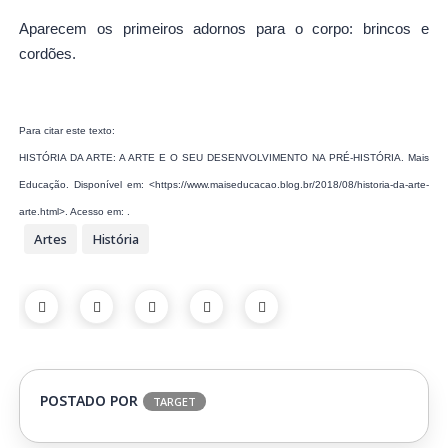
Aparecem os primeiros adornos para o corpo: brincos e
cordões.
Para citar este texto:
HISTÓRIA DA ARTE: A ARTE E O SEU DESENVOLVIMENTO NA PRÉ-HISTÓRIA. Mais
Educação. Disponível em: <https://www.maiseducacao.blog.br/2018/08/historia-da-arte-
arte.html>. Acesso em: .
Artes
História
POSTADO POR
TARGET