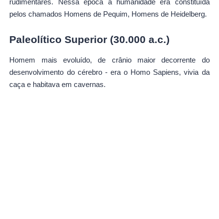
rudimentares. Nessa época a humanidade era constituída
pelos chamados Homens de Pequim, Homens de Heidelberg.
Paleolítico Superior (30.000 a.c.)
Homem mais evoluído, de crânio maior decorrente do
desenvolvimento do cérebro - era o Homo Sapiens, vivia da
caça e habitava em cavernas.