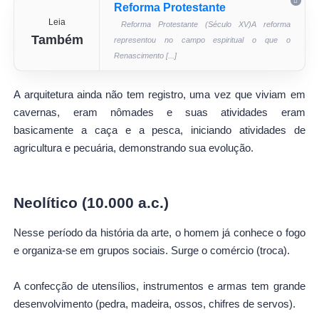
Reforma Protestante
Leia
Reforma Protestante (Século XV)A reforma
Também
representou no campo espiritual o que o
Renascimento [...]
A arquitetura ainda não tem registro, uma vez que viviam em
cavernas, eram nômades e suas atividades eram
basicamente a caça e a pesca, iniciando atividades de
agricultura e pecuária, demonstrando sua evolução.
Neolítico (10.000 a.c.)
Nesse período da história da arte, o homem já conhece o fogo
e organiza-se em grupos sociais. Surge o comércio (troca).
A confecção de utensílios, instrumentos e armas tem grande
desenvolvimento (pedra, madeira, ossos, chifres de servos).