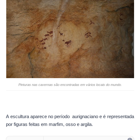
Pinturas nas cavernas são encontradas em vários locais do mundo.
A escultura aparece no período aurignaciano e é representada
por figuras feitas em marfim, osso e argila.