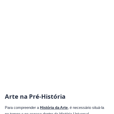
Arte na Pré-História
Para compreender a
História da Arte
, é necessário situá-la
no tempo e no espaço dentro da História Universal.