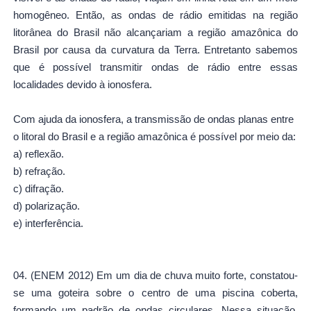
homogêneo. Então, as ondas de rádio emitidas na região
litorânea do Brasil não alcançariam a região amazônica do
Brasil por causa da curvatura da Terra. Entretanto sabemos
que é possível transmitir ondas de rádio entre essas
localidades devido à ionosfera.
Com ajuda da ionosfera, a transmissão de ondas planas entre
o litoral do Brasil e a região amazônica é possível por meio da:
a)
reflexão.
b)
refração.
c)
difração.
d)
polarização.
e)
interferência.
04. (ENEM 2012)
Em um dia de chuva muito forte, constatou-
se uma goteira sobre o centro de uma piscina coberta,
formando um padrão de ondas circulares. Nessa situação,