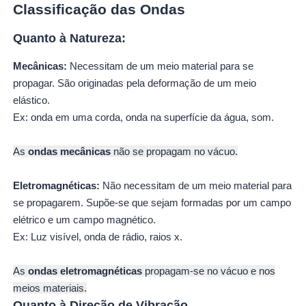
Classificação das Ondas
Quanto à Natureza:
Mecânicas:
Necessitam de um meio material para se
propagar. São originadas pela deformação de um meio
elástico.
Ex: onda em uma corda, onda na superfície da água, som.
As
ondas mecânicas
não se propagam no vácuo.
Eletromagnéticas:
Não necessitam de um meio material para
se propagarem. Supõe-se que sejam formadas por um campo
elétrico e um campo magnético.
Ex: Luz visível, onda de rádio, raios x.
As
ondas eletromagnéticas
propagam-se no vácuo e nos
meios materiais.
Quanto à Direção de Vibração