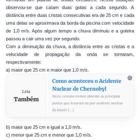
observou-se que caíam duas gotas a cada segundo. A
distância entre duas cristas consecutivas era de 25 cm e cada
uma delas se aproximava da borda da piscina com velocidade
de 1,0 m/s. Após algum tempo a chuva diminuiu e a goteira
passou a cair uma vez por segundo.
Com a diminuição da chuva, a distância entre as cristas e a
velocidade de propagação da onda se tornaram,
respectivamente:
a)
maior que 25 cm e maior que 1,0 m/s.
Como aconteceu o Acidente
Nuclear de Chernobyl
Leia
Neste resumo iremos abordar os principais
Também
pontos que levaram ao pior acidente nuclear
da históri [...]
b)
maior que 25 cm e igual a 1,0 m/s.
c)
menor que 25 cm e menor que 1,0 m/s.