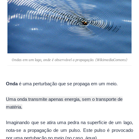
Ondas em um lago, onde é observável a propagação. (WikimediaComons)
Onda
é uma perturbação que se propaga em um meio.
Uma onda transmite apenas energia, sem o transporte de
matéria.
Imaginando que se atira uma pedra na superfície de um lago,
nota-se a propagação de um pulso. Este pulso é provocado
por uma pertubação no meio (no caso, água).