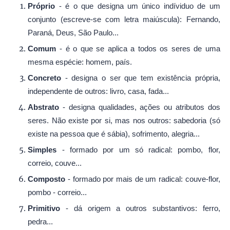
Próprio
-
é o que designa um único indíviduo de um
conjunto (escreve-se com letra maiúscula): Fernando,
Paraná, Deus, São Paulo...
Comum
- é o que se aplica a todos os seres de uma
mesma espécie: homem, país.
Concreto
- designa o ser que tem existência própria,
independente de outros: livro, casa, fada...
Abstrato
- designa qualidades, ações ou atributos dos
seres. Não existe por si, mas nos outros: sabedoria (só
existe na pessoa que é sábia), sofrimento, alegria...
Simples
- formado por um só radical: pombo, flor,
correio, couve...
Composto
- formado por mais de um radical: couve-flor,
pombo - correio...
Primitivo
- dá origem a outros substantivos: ferro,
pedra...