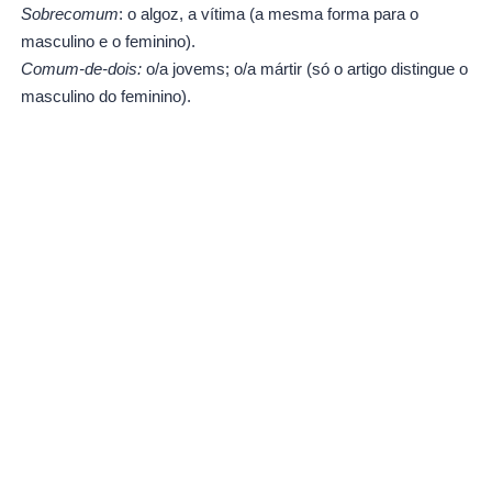
Sobrecomum
: o algoz, a vítima (a mesma forma para o
masculino e o feminino).
Comum-de-dois:
o/a jovems; o/a mártir (só o artigo distingue o
masculino do feminino).