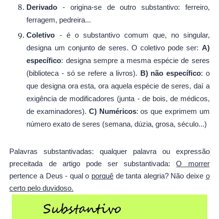
Derivado
- origina-se de outro substantivo: ferreiro,
ferragem, pedreira...
Coletivo
- é o substantivo comum que, no singular,
designa um conjunto de seres. O coletivo pode ser:
A)
específico
: designa sempre a mesma espécie de seres
(biblioteca - só se refere a livros).
B) não específico
: o
que designa ora esta, ora aquela espécie de seres, daí a
exigência de modificadores (junta - de bois, de médicos,
de examinadores).
C) Numéricos
: os que exprimem um
número exato de seres (semana, dúzia, grosa, século...)
Palavras substantivadas: qualquer palavra ou expressão
preceitada de artigo pode ser substantivada:
O morrer
pertence a Deus - qual o
porquê
de tanta alegria? Não deixe
o
certo pelo duvidoso.