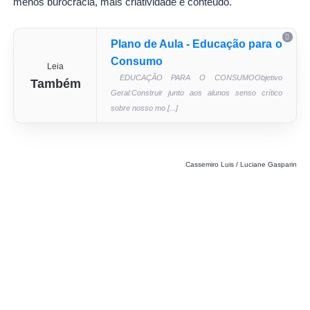
menos burocracia, mais criatividade e conteúdo.
Plano de Aula - Educação para o
Consumo
Leia
EDUCAÇÃO PARA O CONSUMOObjetivo
Também
Geral:Construir junto aos alunos senso crítico
sobre nosso mo [...]
Cassemiro Luis / Luciane Gasparin