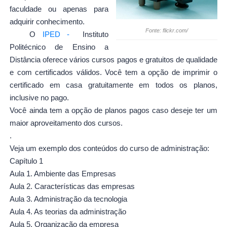
faculdade ou apenas para
adquirir conhecimento.
Fonte: flickr.com/
O
IPED -
Instituto
Politécnico de Ensino a
Distância oferece vários cursos pagos e gratuitos de qualidade
e com certificados válidos. Você tem a opção de imprimir o
certificado em casa gratuitamente em todos os planos,
inclusive no pago.
Você ainda tem a opção de planos pagos caso deseje ter um
maior aproveitamento dos cursos.
.
Veja um exemplo dos conteúdos do curso de administração:
Capítulo 1
Aula 1. Ambiente das Empresas
Aula 2. Características das empresas
Aula 3. Administração da tecnologia
Aula 4. As teorias da administração
Aula 5. Organização da empresa