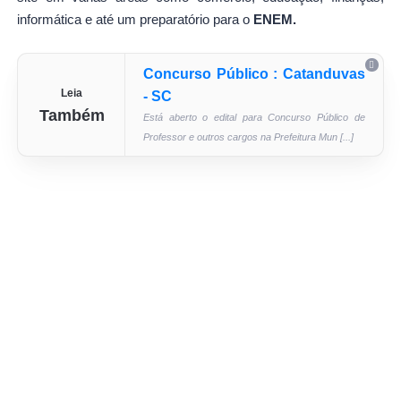
informática e até um preparatório para o
ENEM.
Concurso Público : Catanduvas
Leia
- SC
Também
Está aberto o edital para Concurso Público de
Professor e outros cargos na Prefeitura Mun [...]