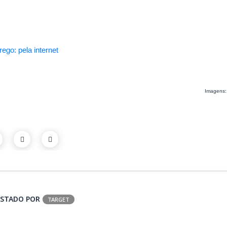
ego: pela internet
Imagens: I
STADO POR
TARGET