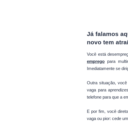
Já falamos aq
novo tem atra
Você está desempreg
emprego
para multi
Imediatamente se dirig
Outra situação, voc
vaga para aprendizes
telefone para que a e
E por fim, você diret
vaga ou pior: cede um