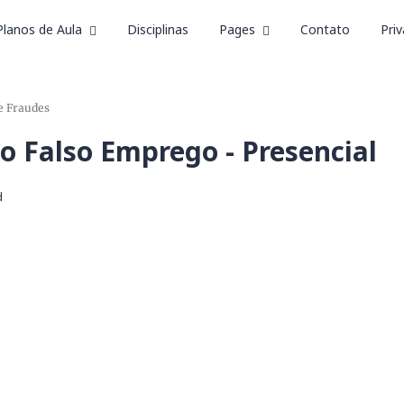
Planos de Aula
Disciplinas
Pages
Contato
Pri
e Fraudes
o Falso Emprego - Presencial
d