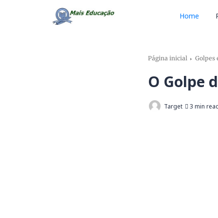
Home
Página inicial
Golpes 
O Golpe d
Target
3 min rea