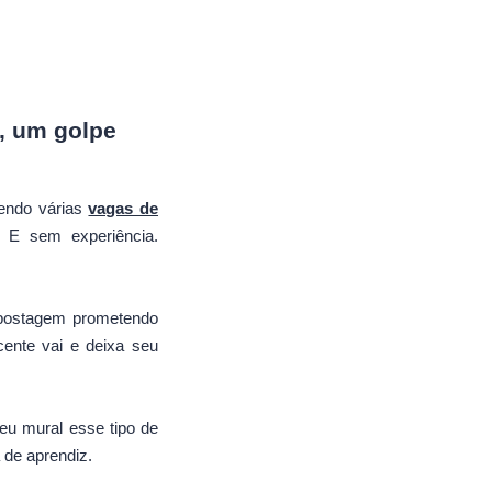
, um golpe
tendo várias
vagas de
 E sem experiência.
 postagem prometendo
cente vai e deixa seu
seu mural esse tipo de
 de aprendiz.