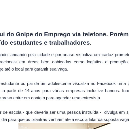
ui do Golpe do Emprego via telefone. Porém
ído estudantes e trabalhadores.
ado, andando pela cidade e por acaso visualiza um cartaz prome
nacionais em áreas bem cobiçadas como logística e produção.
e até o local para garantir sua vaga.
ê estudante ou pai de um adolescente visualiza no Facebook uma
 a partir de 14 anos para várias empresas inclusive bancos. Ino
mpresa entre em contato para agendar uma entrevista.
or de escola - que deveria ser uma pessoa instruída - divulga em 
 dia para que os pilantras venham até a escola falar da suposta vaga