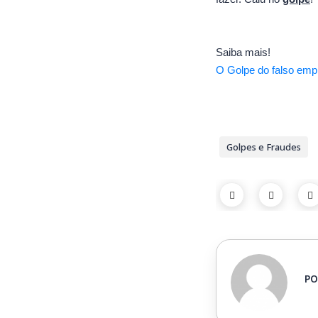
Saiba mais!
O Golpe do falso empr
Golpes e Fraudes
PO