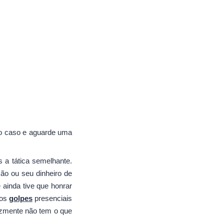
 o caso e aguarde uma
a tática semelhante.
ão ou seu dinheiro de
 ainda tive que honrar
dos
golpes
presenciais
izmente não tem o que