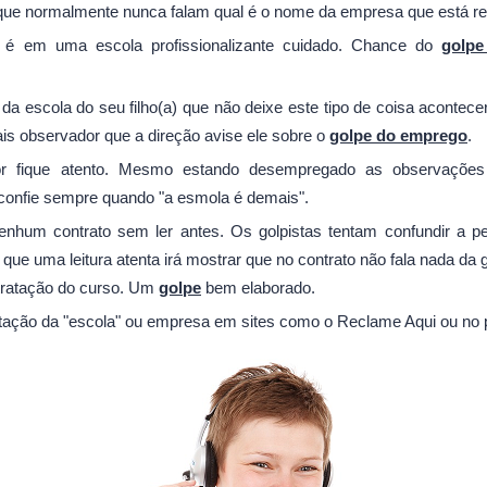
e que normalmente nunca falam qual é o nome da empresa que está r
a é em uma escola profissionalizante cuidado. Chance do
golp
 da escola do seu filho(a) que não deixe este tipo de coisa acontece
is observador que a direção avise ele sobre o
golpe do emprego
.
or fique atento. Mesmo estando desempregado as observações
confie sempre quando "a esmola é demais".
nhum contrato sem ler antes. Os golpistas tentam confundir a p
que uma leitura atenta irá mostrar que no contrato não fala nada da 
tratação do curso. Um
golpe
bem elaborado.
tação da "escola" ou empresa em sites como o Reclame Aqui ou no 