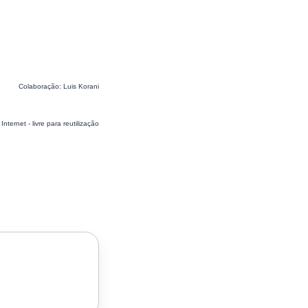
Colaboração: Luis Korani
nternet - livre para reutilização