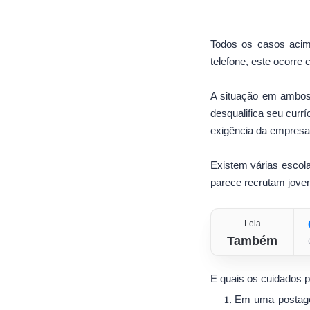
Todos os casos aci
telefone, este ocorre 
A situação em ambos
desqualifica seu curr
exigência da empresa
Existem várias escola
parece recrutam joven
Leia
Também
E quais os cuidados p
Em uma postage