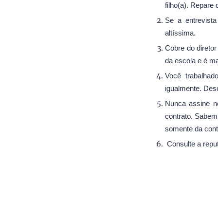
filho(a). Repar
Se a entrevist
altíssima.
Cobre do diretor
da escola e é ma
Você trabalhad
igualmente. Des
Nunca assine ne
contrato. Sabem 
somente da con
Consulte a repu